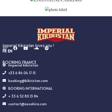
Imperial Kikiristan loves you !
FR
EN
BOOKING FRANCE
Imperial kikiristan
+33 6 84 04 17 15
booking@kikiristan.com
BOOKING INTERNATIONAL
+ 33 6 52 80 13 84
contact@assahira.com